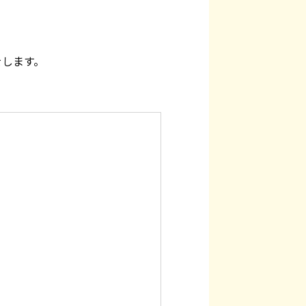
をします。