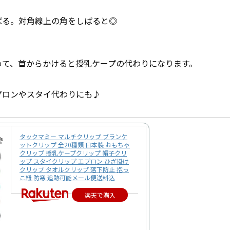
ばる。対角線上の角をしばると◎
めて、首からかけると授乳ケープの代わりになります。
プロンやスタイ代わりにも♪
タックマミー マルチクリップ ブランケ
ットクリップ 全20種類 日本製 おもちゃ
クリップ 授乳ケープクリップ 帽子クリ
ップ スタイクリップ エプロン ひざ掛け
クリップ タオルクリップ 落下防止 抱っ
こ紐 防寒 追跡可能メール便送料込
楽天で購入