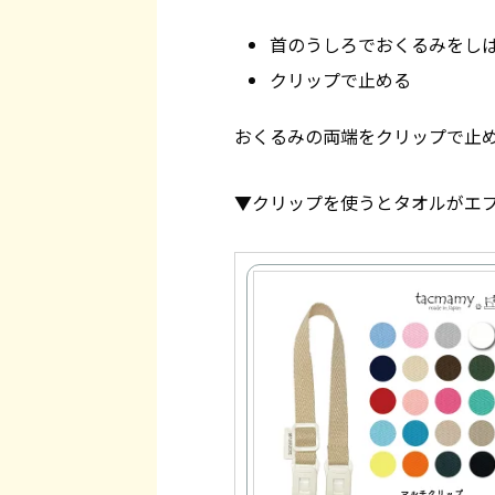
首のうしろでおくるみをし
クリップで止める
おくるみの両端をクリップで止
▼クリップを使うとタオルがエ