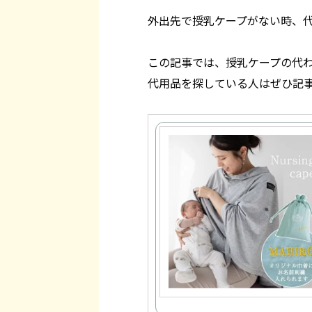
外出先で授乳ケープがない時、
この記事では、授乳ケープの代
代用品を探している人はぜひ記