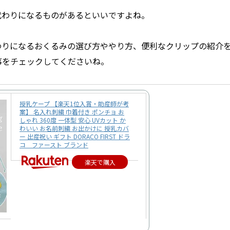
代わりになるものがあるといいですよね。
わりになるおくるみの選び方ややり方、便利なクリップの紹介
事をチェックしてくださいね。
授乳ケープ 【楽天1位入賞・助産師が考
案】 名入れ刺繍 巾着付き ポンチョ お
しゃれ 360度 一体型 安心 UVカット か
わいい お名前刺繍 お出かけに 授乳カバ
ー 出産祝い ギフト DORACO FIRST ドラ
コ ファースト ブランド
楽天で購入