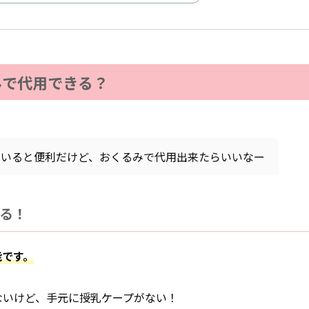
みで代用できる？
ていると便利だけど、おくるみで代用出来たらいいなー
る！
能です。
ないけど、手元に授乳ケープがない！