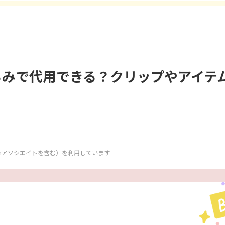
るみで代用できる？クリップやアイテ
onアソシエイトを含む）を利用しています